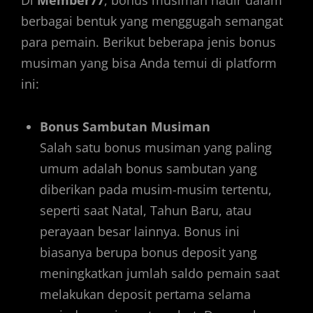
berbagai bentuk yang menggugah semangat
para pemain. Berikut beberapa jenis bonus
musiman yang bisa Anda temui di platform
ini:
Bonus Sambutan Musiman
Salah satu bonus musiman yang paling
umum adalah bonus sambutan yang
diberikan pada musim-musim tertentu,
seperti saat Natal, Tahun Baru, atau
perayaan besar lainnya. Bonus ini
biasanya berupa bonus deposit yang
meningkatkan jumlah saldo pemain saat
melakukan deposit pertama selama