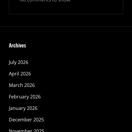
Archives
July 2026
April 2026
March 2026
February 2026
January 2026
December 2025
November 2025