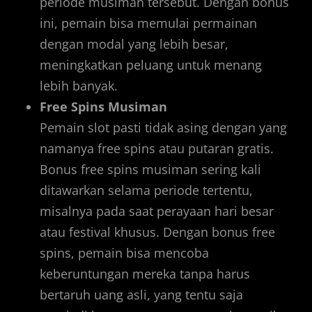
periode musiman tersebut. Dengan bonus
ini, pemain bisa memulai permainan
dengan modal yang lebih besar,
meningkatkan peluang untuk menang
lebih banyak.
Free Spins Musiman
Pemain slot pasti tidak asing dengan yang
namanya free spins atau putaran gratis.
Bonus free spins musiman sering kali
ditawarkan selama periode tertentu,
misalnya pada saat perayaan hari besar
atau festival khusus. Dengan bonus free
spins, pemain bisa mencoba
keberuntungan mereka tanpa harus
bertaruh uang asli, yang tentu saja