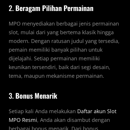
2.
Beragam Pilihan Permainan
MPO menyediakan berbagai jenis permainan
slot, mulai dari yang bertema klasik hingga
modern. Dengan ratusan judul yang tersedia,
pemain memiliki banyak pilihan untuk
dijelajahi. Setiap permainan memiliki
keunikan tersendiri, baik dari segi desain,
tema, maupun mekanisme permainan.
3.
Bonus Menarik
Setiap kali Anda melakukan
Daftar akun Slot
MPO Resmi
, Anda akan disambut dengan
berbagai bonus menarik. Dari bonus