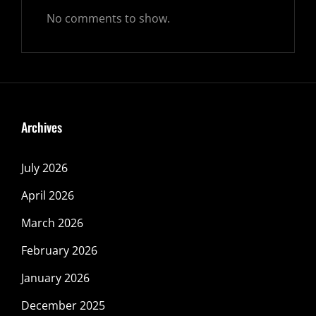
No comments to show.
Archives
July 2026
April 2026
March 2026
February 2026
January 2026
December 2025