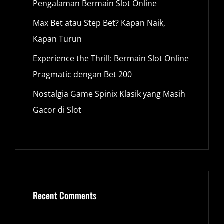
Pengalaman Bermain Slot Online
Max Bet atau Step Bet? Kapan Naik,
Kapan Turun
Experience the Thrill: Bermain Slot Online
Pragmatic dengan Bet 200
Nostalgia Game Spinix Klasik yang Masih
Gacor di Slot
Recent Comments