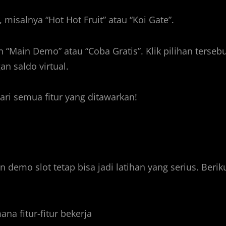
misalnya “Hot Hot Fruit” atau “Koi Gate”.
 “Main Demo” atau “Coba Gratis”. Klik pilihan terseb
n saldo virtual.
ri semua fitur yang ditawarkan!
demo slot tetap bisa jadi latihan yang serius. Berik
na fitur-fitur bekerja