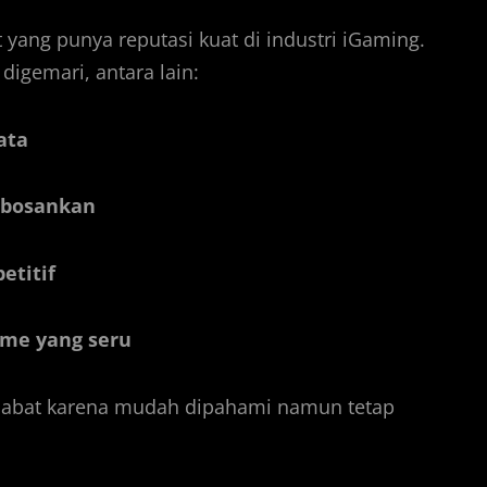
 yang punya reputasi kuat di industri iGaming.
igemari, antara lain:
ata
mbosankan
etitif
game yang seru
ahabat karena mudah dipahami namun tetap