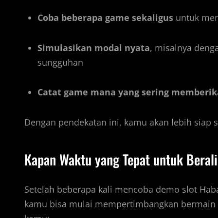
Coba beberapa game sekaligus
untuk men
Simulasikan modal nyata
, misalnya deng
sungguhan
Catat game mana yang sering memberikan
Dengan pendekatan ini, kamu akan lebih siap 
Kapan Waktu yang Tepat untuk Berali
Setelah beberapa kali mencoba demo slot Ha
kamu bisa mulai mempertimbangkan bermain de