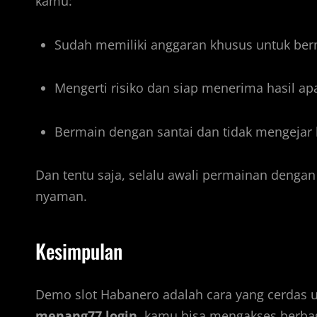
kamu:
Sudah memiliki anggaran khusus untuk berm
Mengerti risiko dan siap menerima hasil a
Bermain dengan santai dan tidak mengejar
Dan tentu saja, selalu awali permainan denga
nyaman.
Kesimpulan
Demo slot Habanero adalah cara yang cerdas u
menang77 login
, kamu bisa mengakses berbag