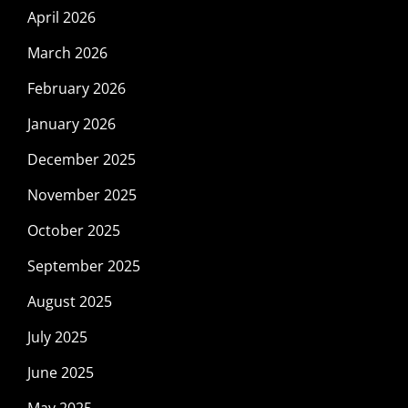
April 2026
March 2026
February 2026
January 2026
December 2025
November 2025
October 2025
September 2025
August 2025
July 2025
June 2025