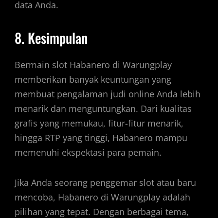
data Anda.
8. Kesimpulan
Bermain slot Habanero di Warungplay
memberikan banyak keuntungan yang
membuat pengalaman judi online Anda lebih
menarik dan menguntungkan. Dari kualitas
grafis yang memukau, fitur-fitur menarik,
hingga RTP yang tinggi, Habanero mampu
memenuhi ekspektasi para pemain.
Jika Anda seorang penggemar slot atau baru
mencoba, Habanero di Warungplay adalah
pilihan yang tepat. Dengan berbagai tema,