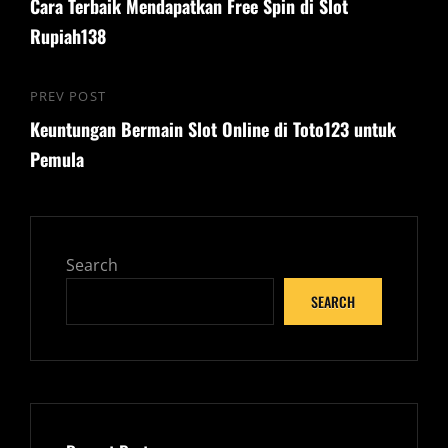
navigation
Cara Terbaik Mendapatkan Free Spin di Slot
Post
Rupiah138
PREV POST
Previous
Keuntungan Bermain Slot Online di Toto123 untuk
Post
Pemula
Search
SEARCH