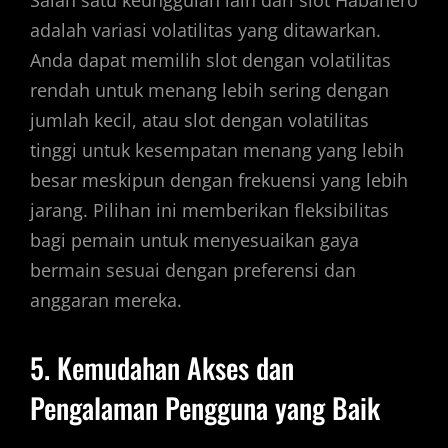
Salah satu keunggulan lain dari slot Habanero
adalah variasi volatilitas yang ditawarkan.
Anda dapat memilih slot dengan volatilitas
rendah untuk menang lebih sering dengan
jumlah kecil, atau slot dengan volatilitas
tinggi untuk kesempatan menang yang lebih
besar meskipun dengan frekuensi yang lebih
jarang. Pilihan ini memberikan fleksibilitas
bagi pemain untuk menyesuaikan gaya
bermain sesuai dengan preferensi dan
anggaran mereka.
5. Kemudahan Akses dan
Pengalaman Pengguna yang Baik