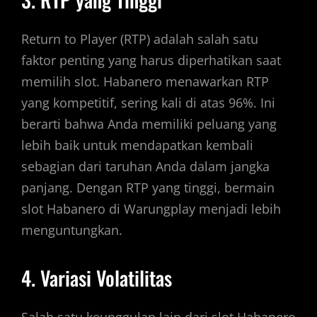
Return to Player (RTP) adalah salah satu
faktor penting yang harus diperhatikan saat
memilih slot. Habanero menawarkan RTP
yang kompetitif, sering kali di atas 96%. Ini
berarti bahwa Anda memiliki peluang yang
lebih baik untuk mendapatkan kembali
sebagian dari taruhan Anda dalam jangka
panjang. Dengan RTP yang tinggi, bermain
slot Habanero di Warungplay menjadi lebih
menguntungkan.
4. Variasi Volatilitas