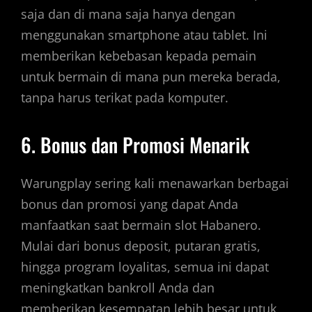
saja dan di mana saja hanya dengan
menggunakan smartphone atau tablet. Ini
memberikan kebebasan kepada pemain
untuk bermain di mana pun mereka berada,
tanpa harus terikat pada komputer.
6. Bonus dan Promosi Menarik
Warungplay sering kali menawarkan berbagai
bonus dan promosi yang dapat Anda
manfaatkan saat bermain slot Habanero.
Mulai dari bonus deposit, putaran gratis,
hingga program loyalitas, semua ini dapat
meningkatkan bankroll Anda dan
memberikan kesempatan lebih besar untuk