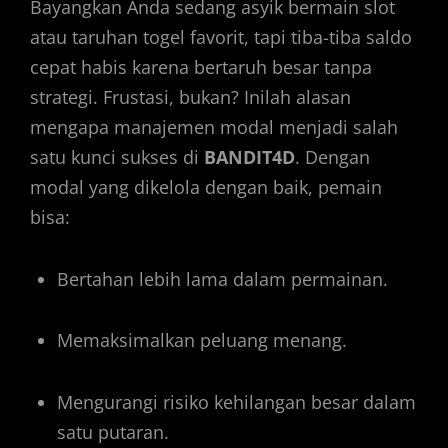
Bayangkan Anda sedang asyik bermain slot
atau taruhan togel favorit, tapi tiba-tiba saldo
cepat habis karena bertaruh besar tanpa
strategi. Frustasi, bukan? Inilah alasan
mengapa manajemen modal menjadi salah
satu kunci sukses di
BANDIT4D
. Dengan
modal yang dikelola dengan baik, pemain
bisa:
Bertahan lebih lama dalam permainan.
Memaksimalkan peluang menang.
Mengurangi risiko kehilangan besar dalam
satu putaran.