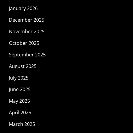
January 2026
December 2025
November 2025
October 2025
September 2025
August 2025
July 2025
June 2025
May 2025
April 2025
March 2025