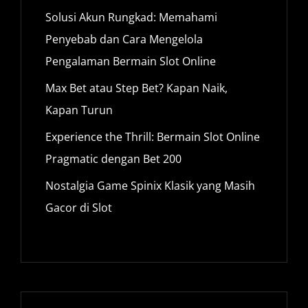
Solusi Akun Rungkad: Memahami
Penyebab dan Cara Mengelola
Pengalaman Bermain Slot Online
Max Bet atau Step Bet? Kapan Naik,
Kapan Turun
Experience the Thrill: Bermain Slot Online
Pragmatic dengan Bet 200
Nostalgia Game Spinix Klasik yang Masih
Gacor di Slot