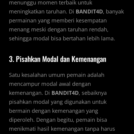
menunggu momen terbaik untuk
meningkatkan taruhan. Di
BANDIT4D
, banyak
permainan yang memberi kesempatan
menang meski dengan taruhan rendah,
sehingga modal bisa bertahan lebih lama.
3. Pisahkan Modal dan Kemenangan
Satu kesalahan umum pemain adalah
mencampur modal awal dengan
kemenangan. Di
BANDIT4D
, sebaiknya
pisahkan modal yang digunakan untuk
bermain dengan kemenangan yang
diperoleh. Dengan begitu, pemain bisa
menikmati hasil kemenangan tanpa harus