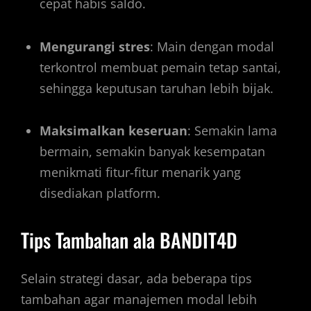
cepat habis saldo.
Mengurangi stres
: Main dengan modal
terkontrol membuat pemain tetap santai,
sehingga keputusan taruhan lebih bijak.
Maksimalkan keseruan
: Semakin lama
bermain, semakin banyak kesempatan
menikmati fitur-fitur menarik yang
disediakan platform.
Tips Tambahan ala BANDIT4D
Selain strategi dasar, ada beberapa tips
tambahan agar manajemen modal lebih