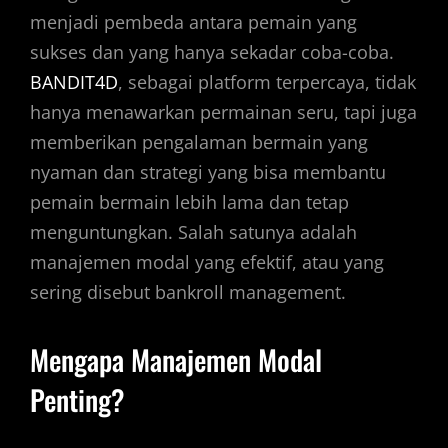
menjadi pembeda antara pemain yang
sukses dan yang hanya sekadar coba-coba.
BANDIT4D
, sebagai platform terpercaya, tidak
hanya menawarkan permainan seru, tapi juga
memberikan pengalaman bermain yang
nyaman dan strategi yang bisa membantu
pemain bermain lebih lama dan tetap
menguntungkan. Salah satunya adalah
manajemen modal yang efektif, atau yang
sering disebut bankroll management.
Mengapa Manajemen Modal
Penting?