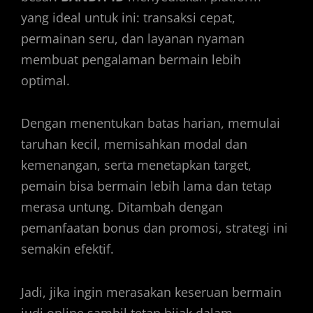
yang ideal untuk ini: transaksi cepat,
permainan seru, dan layanan nyaman
membuat pengalaman bermain lebih
optimal.
Dengan menentukan batas harian, memulai
taruhan kecil, memisahkan modal dan
kemenangan, serta menetapkan target,
pemain bisa bermain lebih lama dan tetap
merasa untung. Ditambah dengan
pemanfaatan bonus dan promosi, strategi ini
semakin efektif.
Jadi, jika ingin merasakan keseruan bermain
judi online sambil tetap bijak dalam