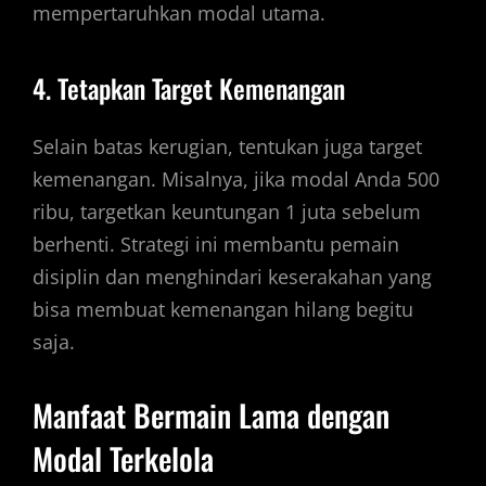
mempertaruhkan modal utama.
4. Tetapkan Target Kemenangan
Selain batas kerugian, tentukan juga target
kemenangan. Misalnya, jika modal Anda 500
ribu, targetkan keuntungan 1 juta sebelum
berhenti. Strategi ini membantu pemain
disiplin dan menghindari keserakahan yang
bisa membuat kemenangan hilang begitu
saja.
Manfaat Bermain Lama dengan
Modal Terkelola