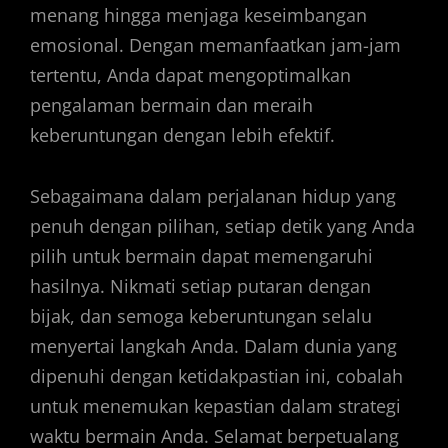
menang hingga menjaga keseimbangan
emosional. Dengan memanfaatkan jam-jam
tertentu, Anda dapat mengoptimalkan
pengalaman bermain dan meraih
keberuntungan dengan lebih efektif.
Sebagaimana dalam perjalanan hidup yang
penuh dengan pilihan, setiap detik yang Anda
pilih untuk bermain dapat memengaruhi
hasilnya. Nikmati setiap putaran dengan
bijak, dan semoga keberuntungan selalu
menyertai langkah Anda. Dalam dunia yang
dipenuhi dengan ketidakpastian ini, cobalah
untuk menemukan kepastian dalam strategi
waktu bermain Anda. Selamat berpetualang