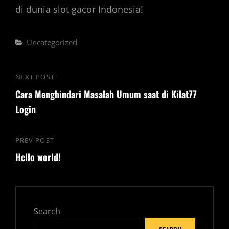
di dunia slot gacor Indonesia!
Categories
Uncategorized
Post
NEXT POST
Next
navigation
Cara Menghindari Masalah Umum saat di Kilat77
Post
Login
PREV POST
Previous
Hello world!
Post
Search