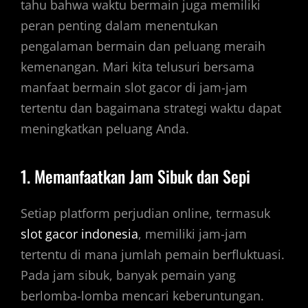
tahu bahwa waktu bermain juga memiliki
peran penting dalam menentukan
pengalaman bermain dan peluang meraih
kemenangan. Mari kita telusuri bersama
manfaat bermain slot gacor di jam-jam
tertentu dan bagaimana strategi waktu dapat
meningkatkan peluang Anda.
1. Memanfaatkan Jam Sibuk dan Sepi
Setiap platform perjudian online, termasuk
slot gacor indonesia
, memiliki jam-jam
tertentu di mana jumlah pemain berfluktuasi.
Pada jam sibuk, banyak pemain yang
berlomba-lomba mencari keberuntungan.