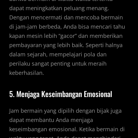
dapat meningkatkan peluang menang.
Dengan mencermati dan mencoba bermain
di jam-jam berbeda, Anda bisa mencari tahu
kapan mesin lebih “gacor” dan memberikan
pembayaran yang lebih baik. Seperti halnya
dalam sejarah, mempelajari pola dan
perilaku sangat penting untuk meraih
keberhasilan.
5. Menjaga Keseimbangan Emosional
Jam bermain yang dipilih dengan bijak juga
dapat membantu Anda menjaga
keseimbangan emosional. Ketika bermain di