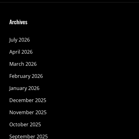
Archives
July 2026
April 2026
March 2026
February 2026
January 2026
December 2025
November 2025
October 2025
September 2025