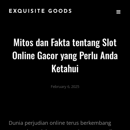
EXQUISITE GOODS
Mitos dan Fakta tentang Slot
Online Gacor yang Perlu Anda
Ketahui
February 6, 2025
Dunia perjudian online terus berkembang