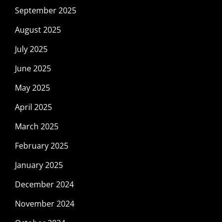
September 2025
August 2025
July 2025
June 2025
May 2025
April 2025
March 2025
February 2025
January 2025
December 2024
November 2024