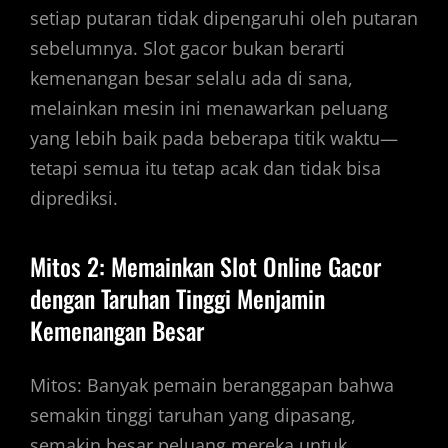
setiap putaran tidak dipengaruhi oleh putaran
sebelumnya. Slot gacor bukan berarti
kemenangan besar selalu ada di sana,
melainkan mesin ini menawarkan peluang
yang lebih baik pada beberapa titik waktu—
tetapi semua itu tetap acak dan tidak bisa
diprediksi.
Mitos 2: Memainkan Slot Online Gacor
dengan Taruhan Tinggi Menjamin
Kemenangan Besar
Mitos: Banyak pemain beranggapan bahwa
semakin tinggi taruhan yang dipasang,
semakin besar peluang mereka untuk