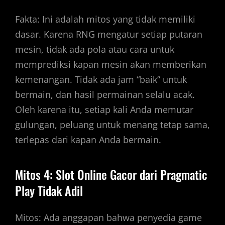
Fakta: Ini adalah mitos yang tidak memiliki
dasar. Karena RNG mengatur setiap putaran
mesin, tidak ada pola atau cara untuk
memprediksi kapan mesin akan memberikan
kemenangan. Tidak ada jam “baik” untuk
bermain, dan hasil permainan selalu acak.
Oleh karena itu, setiap kali Anda memutar
gulungan, peluang untuk menang tetap sama,
terlepas dari kapan Anda bermain.
Mitos 4: Slot Online Gacor dari Pragmatic
Play Tidak Adil
Mitos: Ada anggapan bahwa penyedia game