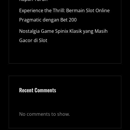
Experience the Thrill: Bermain Slot Online
Pragmatic dengan Bet 200
Nostalgia Game Spinix Klasik yang Masih
Gacor di Slot
Recent Comments
No comments to show.