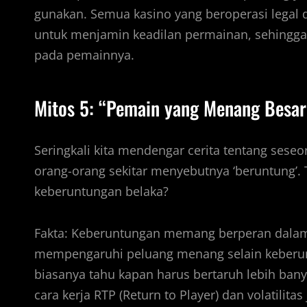
gunakan. Semua kasino yang beroperasi legal d
untuk menjamin keadilan permainan, sehingga
pada pemainnya.
Mitos 5: “Pemain yang Menang Besar 
Seringkali kita mendengar cerita tentang sese
orang-orang sekitar menyebutnya ‘beruntung’.
keberuntungan belaka?
Fakta: Keberuntungan memang berperan dalam
mempengaruhi peluang menang selain keberu
biasanya tahu kapan harus bertaruh lebih bany
cara kerja RTP (Return to Player) dan volatili