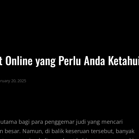
t Online yang Perlu Anda Ketahu
ruary 20, 2025
an utama bagi para penggemar judi yang mencari
besar. Namun, di balik keseruan tersebut, banyak