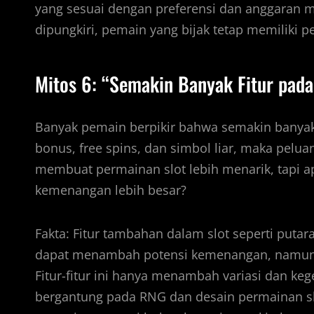
yang sesuai dengan preferensi dan anggaran m
dipungkiri, pemain yang bijak tetap memiliki 
Mitos 6: “Semakin Banyak Fitur pad
Banyak pemain berpikir bahwa semakin banyak 
bonus, free spins, dan simbol liar, maka pelu
membuat permainan slot lebih menarik, tapi ap
kemenangan lebih besar?
Fakta: Fitur tambahan dalam slot seperti put
dapat menambah potensi kemenangan, namun i
Fitur-fitur ini hanya menambah variasi dan k
bergantung pada RNG dan desain permainan slot