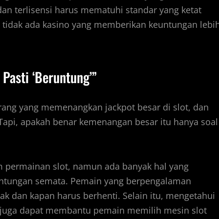
an terlisensi harus mematuhi standar yang ketat
 tidak ada kasino yang memberikan keuntungan lebi
Pasti ‘Beruntung’”
orang yang memenangkan jackpot besar di slot, dan
 Tapi, apakah benar kemenangan besar itu hanya soal
 permainan slot, namun ada banyak hal yang
ntungan semata. Pemain yang berpengalaman
ak dan kapan harus berhenti. Selain itu, mengetahui
tas juga dapat membantu pemain memilih mesin slot