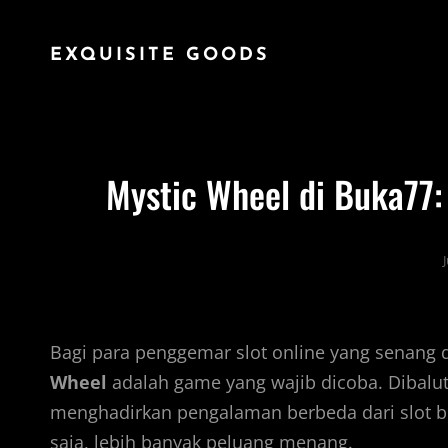
EXQUISITE GOODS
Mystic Wheel di Buka77:
Bagi para penggemar slot online yang senang
Wheel
adalah game yang wajib dicoba. Dibalu
menghadirkan pengalaman berbeda dari slot bi
saja, lebih banyak peluang menang.