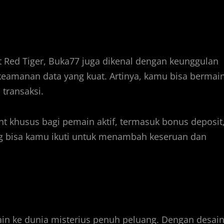
t Red Tiger, Buka77 juga dikenal dengan keunggulan
keamanan data yang kuat. Artinya, kamu bisa bermai
 transaksi.
 khusus bagi pemain aktif, termasuk bonus deposit
g bisa kamu ikuti untuk menambah keseruan dan
n ke dunia misterius penuh peluang. Dengan desai