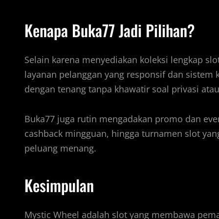
Kenapa Buka77 Jadi Pilihan?
Selain karena menyediakan koleksi lengkap slo
layanan pelanggan yang responsif dan sistem 
dengan tenang tanpa khawatir soal privasi atau
Buka77 juga rutin mengadakan promo dan event
cashback mingguan, hingga turnamen slot yan
peluang menang.
Kesimpulan
Mystic Wheel adalah slot yang membawa pemai