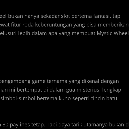
eel bukan hanya sekadar slot bertema fantasi, tapi
ewat fitur roda keberuntungan yang bisa memberikan
a telusuri lebih dalam apa yang membuat Mystic Wheel
r, pengembang game ternama yang dikenal dengan
inan ini bertempat di dalam gua misterius, lengkap
k simbol-simbol bertema kuno seperti cincin batu
n 30 paylines tetap. Tapi daya tarik utamanya bukan d