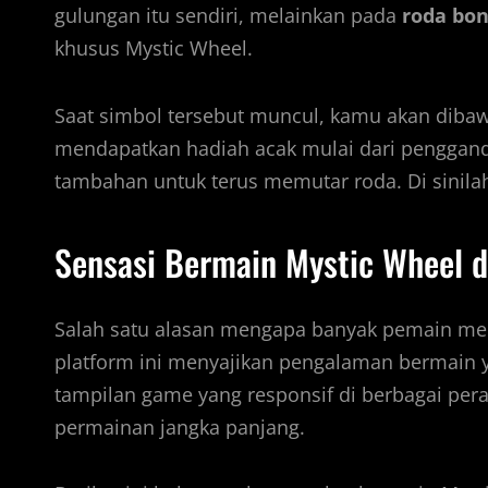
gulungan itu sendiri, melainkan pada
roda bon
khusus Mystic Wheel.
Saat simbol tersebut muncul, kamu akan dibaw
mendapatkan hadiah acak mulai dari penggand
tambahan untuk terus memutar roda. Di sinilah 
Sensasi Bermain Mystic Wheel d
Salah satu alasan mengapa banyak pemain me
platform ini menyajikan pengalaman bermain y
tampilan game yang responsif di berbagai pe
permainan jangka panjang.