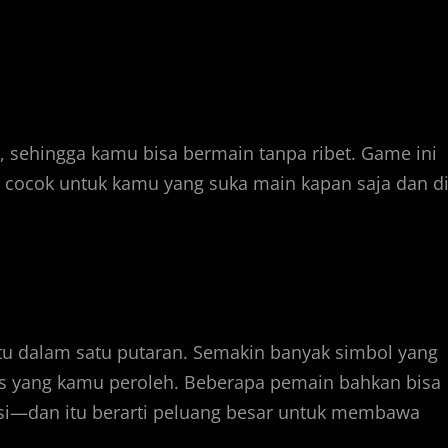
 sehingga kamu bisa bermain tanpa ribet. Game ini
, cocok untuk kamu yang suka main kapan saja dan d
atu dalam satu putaran. Semakin banyak simbol yang
s yang kamu peroleh. Beberapa pemain bahkan bisa
si—dan itu berarti peluang besar untuk membawa