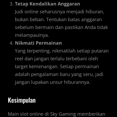
Tetap Kendalikan Anggaran
Judi online seharusnya menjadi hiburan,
bukan beban. Tentukan batas anggaran
sebelum bermain dan pastikan Anda tidak
melampauinya.
Nikmati Permainan
Yang terpenting, nikmatilah setiap putaran
reel dan jangan terlalu terbebani oleh
target kemenangan. Setiap permainan
adalah pengalaman baru yang seru, jadi
jangan lupakan unsur hiburannya.
Kesimpulan
Main slot online di Sky Gaming memberikan