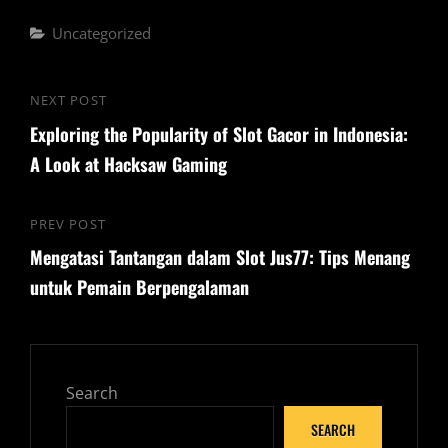
Categories
Uncategorized
Post
NEXT POST
Next
navigation
Exploring the Popularity of Slot Gacor in Indonesia:
Post
A Look at Hacksaw Gaming
PREV POST
Previous
Mengatasi Tantangan dalam Slot Jus77: Tips Menang
Post
untuk Pemain Berpengalaman
Search
SEARCH