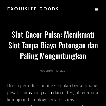
EXQUISITE GOODS
Slot Gacor Pulsa: Menikmati
Slot Tanpa Biaya Potongan dan
Paling Menguntungkan
November 13, 2024
Dunia perjudian online semakin berkembang
pesat,
slot gacor pulsa
dan di tengah gempita
kemajuan teknologi serta pesatnya