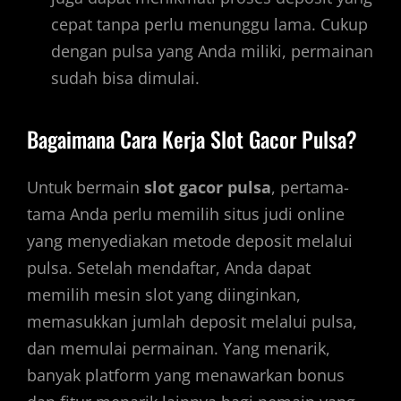
cepat tanpa perlu menunggu lama. Cukup
dengan pulsa yang Anda miliki, permainan
sudah bisa dimulai.
Bagaimana Cara Kerja Slot Gacor Pulsa?
Untuk bermain
slot gacor pulsa
, pertama-
tama Anda perlu memilih situs judi online
yang menyediakan metode deposit melalui
pulsa. Setelah mendaftar, Anda dapat
memilih mesin slot yang diinginkan,
memasukkan jumlah deposit melalui pulsa,
dan memulai permainan. Yang menarik,
banyak platform yang menawarkan bonus