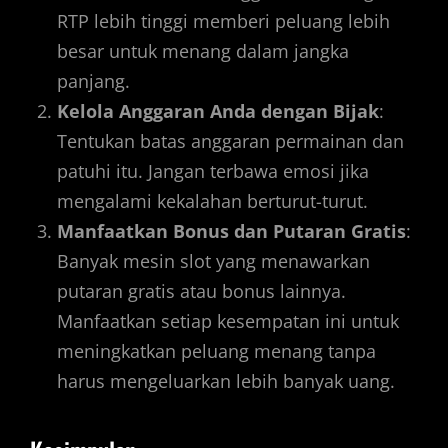
RTP lebih tinggi memberi peluang lebih
besar untuk menang dalam jangka
panjang.
Kelola Anggaran Anda dengan Bijak
:
Tentukan batas anggaran permainan dan
patuhi itu. Jangan terbawa emosi jika
mengalami kekalahan berturut-turut.
Manfaatkan Bonus dan Putaran Gratis
:
Banyak mesin slot yang menawarkan
putaran gratis atau bonus lainnya.
Manfaatkan setiap kesempatan ini untuk
meningkatkan peluang menang tanpa
harus mengeluarkan lebih banyak uang.