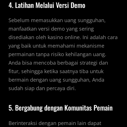
4. Latihan Melalui Versi Demo
Sebelum memasukkan uang sungguhan,
manfaatkan versi demo yang sering
disediakan oleh kasino online. Ini adalah cara
yang baik untuk memahami mekanisme
permainan tanpa risiko kehilangan uang.
Anda bisa mencoba berbagai strategi dan
fitur, sehingga ketika saatnya tiba untuk
bermain dengan uang sungguhan, Anda
sudah siap dan percaya diri.
5. Bergabung dengan Komunitas Pemain
Berinteraksi dengan pemain lain dapat