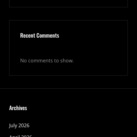
Recent Comments
No comments to show.
Archives
July 2026