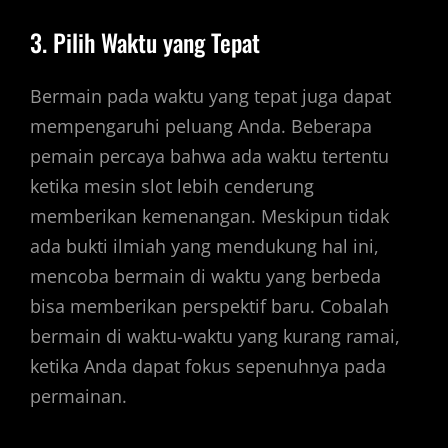
3. Pilih Waktu yang Tepat
Bermain pada waktu yang tepat juga dapat
mempengaruhi peluang Anda. Beberapa
pemain percaya bahwa ada waktu tertentu
ketika mesin slot lebih cenderung
memberikan kemenangan. Meskipun tidak
ada bukti ilmiah yang mendukung hal ini,
mencoba bermain di waktu yang berbeda
bisa memberikan perspektif baru. Cobalah
bermain di waktu-waktu yang kurang ramai,
ketika Anda dapat fokus sepenuhnya pada
permainan.