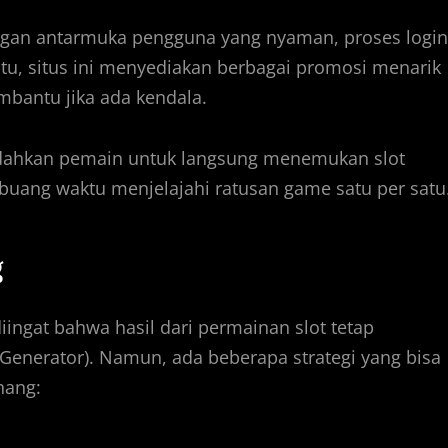
gan antarmuka pengguna yang nyaman, proses login
itu, situs ini menyediakan berbagai promosi menarik
bantu jika ada kendala.
dahkan pemain untuk langsung menemukan slot
uang waktu menjelajahi ratusan game satu per satu
g
iingat bahwa hasil dari permainan slot tetap
enerator). Namun, ada beberapa strategi yang bisa
nang: