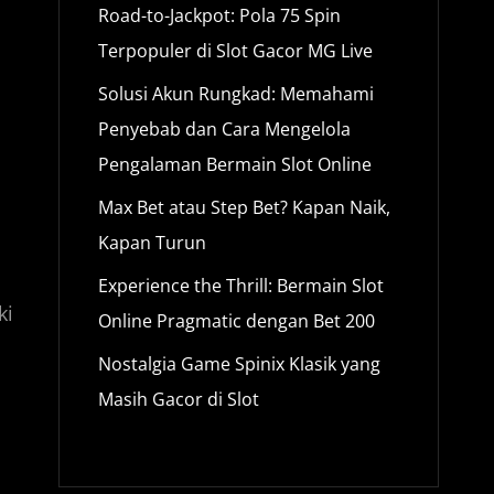
Road-to-Jackpot: Pola 75 Spin
Terpopuler di Slot Gacor MG Live
Solusi Akun Rungkad: Memahami
Penyebab dan Cara Mengelola
Pengalaman Bermain Slot Online
Max Bet atau Step Bet? Kapan Naik,
Kapan Turun
Experience the Thrill: Bermain Slot
ki
Online Pragmatic dengan Bet 200
Nostalgia Game Spinix Klasik yang
Masih Gacor di Slot