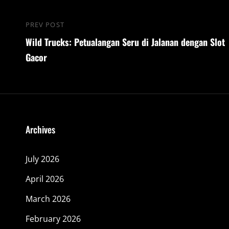
Post
PREV POST
Previous
navigation
Wild Trucks: Petualangan Seru di Jalanan dengan Slot
Post
Gacor
Archives
July 2026
April 2026
March 2026
February 2026