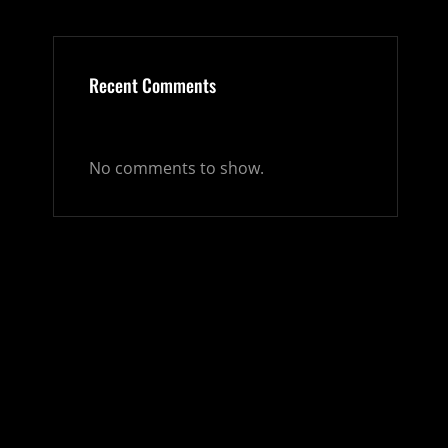
Recent Comments
No comments to show.