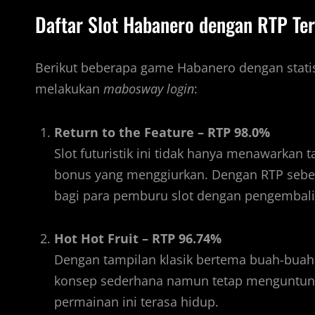
Daftar Slot Habanero dengan RTP Ter
Berikut beberapa game Habanero dengan statist
melakukan
mabosway login
:
Return to the Feature – RTP 98.0%
Slot futuristik ini tidak hanya menawarkan tam
bonus yang menggiurkan. Dengan RTP sebes
bagi para pemburu slot dengan pengembalia
Hot Hot Fruit – RTP 96.74%
Dengan tampilan klasik bertema buah-buah
konsep sederhana namun tetap menguntungk
permainan ini terasa hidup.