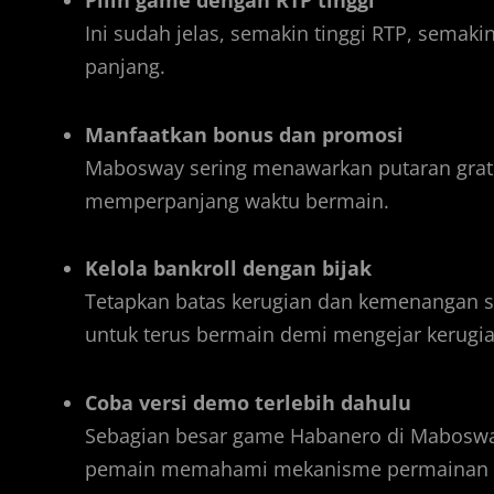
Pilih game dengan RTP tinggi
Ini sudah jelas, semakin tinggi RTP, sema
panjang.
Manfaatkan bonus dan promosi
Mabosway sering menawarkan putaran grati
memperpanjang waktu bermain.
Kelola bankroll dengan bijak
Tetapkan batas kerugian dan kemenangan s
untuk terus bermain demi mengejar kerugia
Coba versi demo terlebih dahulu
Sebagian besar game Habanero di Mabosw
pemain memahami mekanisme permainan se