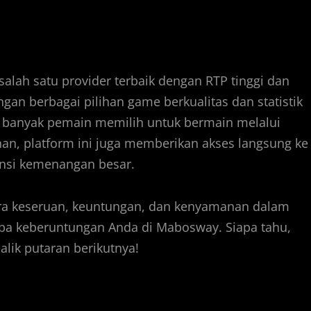
salah satu provider terbaik dengan RTP tinggi dan
n berbagai pilihan game berkualitas dan statistik
ka banyak pemain memilih untuk bermain melalui
nan, platform ini juga memberikan akses langsung ke
ensi kemenangan besar.
tara keseruan, keuntungan, dan kenyamanan dalam
oba keberuntungan Anda di Mabosway. Siapa tahu,
ik putaran berikutnya!